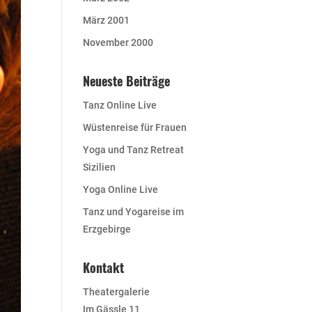
März 2001
November 2000
Neueste Beiträge
Tanz Online Live
Wüstenreise für Frauen
Yoga und Tanz Retreat
Sizilien
Yoga Online Live
Tanz und Yogareise im
Erzgebirge
Kontakt
Theatergalerie
Im Gässle 11