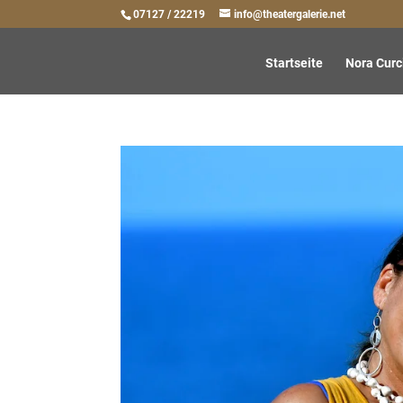
07127 / 22219
info@theatergalerie.net
Startseite
Nora Curc