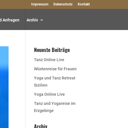
Impressum
Datenschutz
Kontakt
d Anfragen
Archiv
Neueste Beiträge
Tanz Online Live
Wüstenreise für Frauen
Yoga und Tanz Retreat
Sizilien
Yoga Online Live
Tanz und Yogareise im
Erzgebirge
Archiv