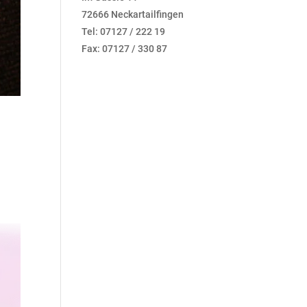
72666 Neckartailfingen
Tel: 07127 / 222 19
Fax: 07127 / 330 87