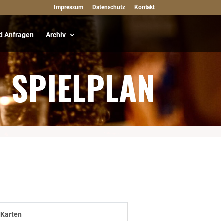
Impressum
Datenschutz
Kontakt
d Anfragen
Archiv
SPIELPLAN
Karten