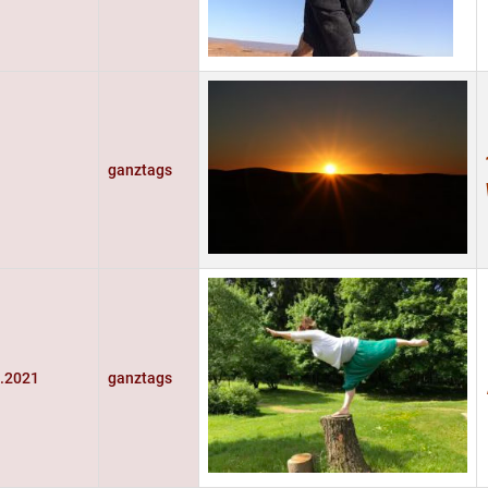
1
ganztags
5.2021
ganztags