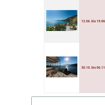
12.06. bis 19.0
30.10. bis 06.1