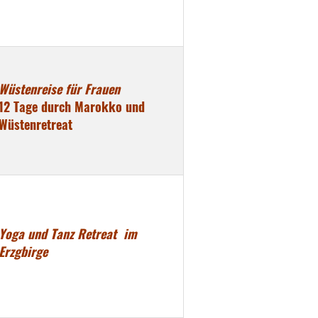
Wüstenreise für Frauen
12 Tage durch Marokko und
Wüstenretreat
Yoga und Tanz Retreat im
Erzgbirge