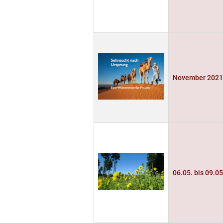
November 202
06.05. bis 09.0