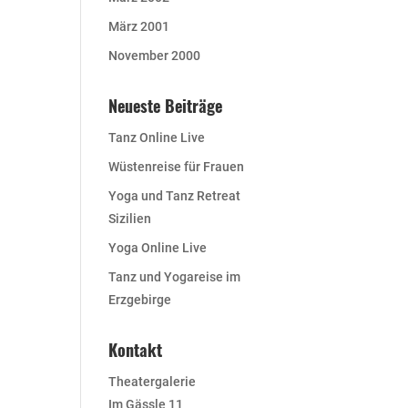
März 2001
November 2000
Neueste Beiträge
Tanz Online Live
Wüstenreise für Frauen
Yoga und Tanz Retreat
Sizilien
Yoga Online Live
Tanz und Yogareise im
Erzgebirge
Kontakt
Theatergalerie
Im Gässle 11