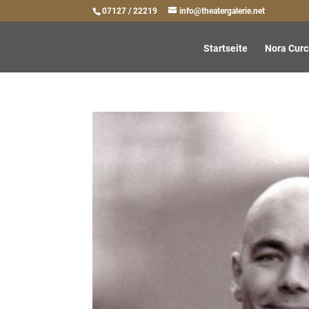
07127 / 22219
info@theatergalerie.net
Startseite
Nora Curc