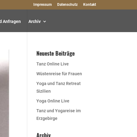
Impressum
Datenschutz
Kontakt
d Anfragen
Archiv
Neueste Beiträge
Tanz Online Live
Wüstenreise für Frauen
Yoga und Tanz Retreat
Sizilien
Yoga Online Live
Tanz und Yogareise im
Erzgebirge
Archiv