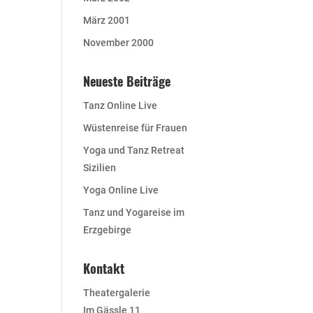
März 2001
November 2000
Neueste Beiträge
Tanz Online Live
Wüstenreise für Frauen
Yoga und Tanz Retreat
Sizilien
Yoga Online Live
Tanz und Yogareise im
Erzgebirge
Kontakt
Theatergalerie
Im Gässle 11