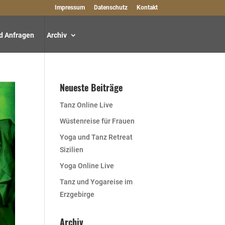
Impressum
Datenschutz
Kontakt
d Anfragen
Archiv
Neueste Beiträge
Tanz Online Live
Wüstenreise für Frauen
Yoga und Tanz Retreat
Sizilien
Yoga Online Live
Tanz und Yogareise im
Erzgebirge
Archiv