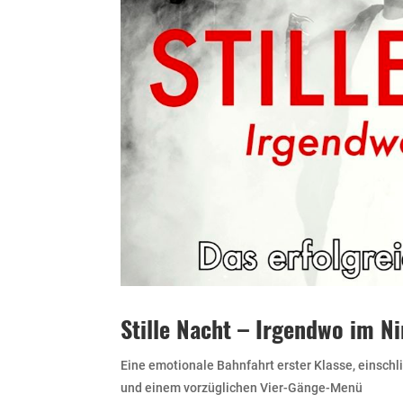
Stille Nacht – Irgendwo im N
Eine emotionale Bahnfahrt erster Klasse, einschl
und einem vorzüglichen Vier-Gänge-Menü