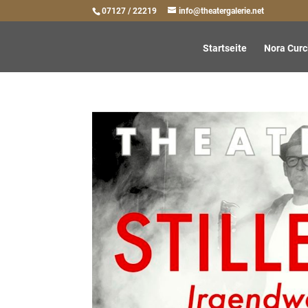
07127 / 22219
info@theatergalerie.net
Startseite
Nora Curc