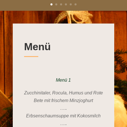
Menü
Menü 1
Zucchinitaler, Rocula, Humus und Rote
Bete mit frischem Minzjoghurt
…..
Erbsenschaumsuppe mit Kokosmilch
…..