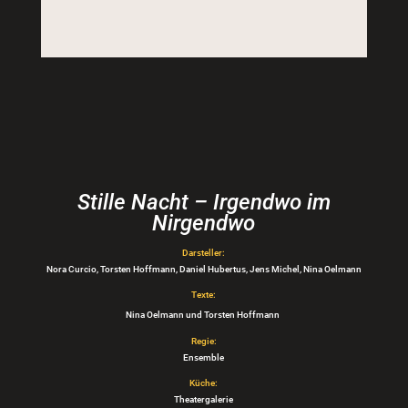
Stille Nacht – Irgendwo im
Nirgendwo
Darsteller:
Nora Curcio, Torsten Hoffmann, Daniel Hubertus, Jens Michel, Nina Oelmann
Texte:
Nina Oelmann und Torsten Hoffmann
Regie:
Ensemble
Küche:
Theatergalerie