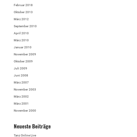
Februar 2018
Oktober 2013
März 2012
September 2010
April 2010
März 2010
Januar 2010
November 2009
Oktober 2009
Juli 2009
Juni 2008
März 2007
November 2003
März 2002
März 2001
November 2000
Neueste Beiträge
Tanz Online Live