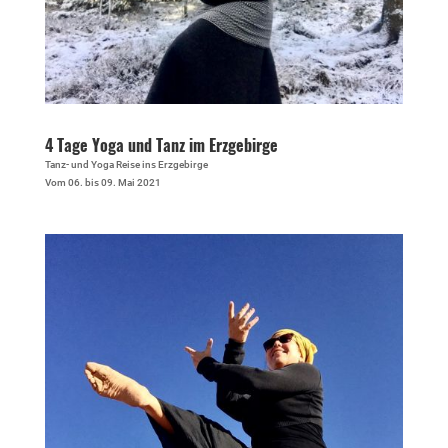
4 Tage Yoga und Tanz im Erzgebirge
Tanz- und Yoga Reise ins Erzgebirge
Vom 06. bis 09. Mai 2021