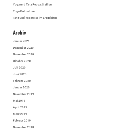
Yoga und Tanz Retreat Sizilien
Yoga Online Live
Tanz und Yogareise im Erzgebirge
Archiv
Januar 2021
Dezember 2020
November 2020
Oktober 2020
Juli 2020
Juni 2020
Februar 2020
Januar 2020
November 2019
Mai 2019
April 2019
März 2019
Februar 2019
November 2018