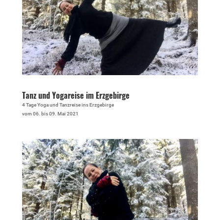
Tanz und Yogareise im Erzgebirge
4 Tage Yoga und Tanzreise ins Erzgebirge
vom 06. bis 09. Mai 2021