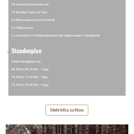
10 Unterrichtseinheiten mit
12 Stunden Yoga und Tanz
4 x Übernachtung mit Frühstück
4 x Halbpension
1 x Aufenthalt im Wellnessbereich inkl. Bademantel u. Handtücher
Stundenplan
Unterricht täglich von:
08.00 bis 09.30 Uhr – Yoga
16.30 bis 17.30 Uhr – Tanz
17.45 bis 18.45 Uhr – Yoga
Mehr Infos zu Nora