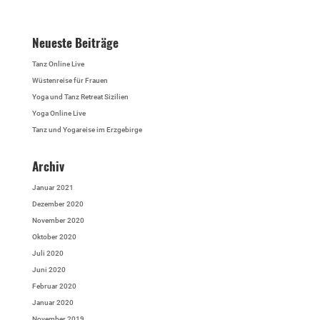
Neueste Beiträge
Tanz Online Live
Wüstenreise für Frauen
Yoga und Tanz Retreat Sizilien
Yoga Online Live
Tanz und Yogareise im Erzgebirge
Archiv
Januar 2021
Dezember 2020
November 2020
Oktober 2020
Juli 2020
Juni 2020
Februar 2020
Januar 2020
November 2019