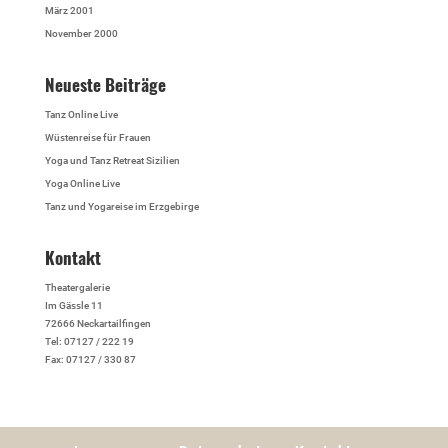
März 2001
November 2000
Neueste Beiträge
Tanz Online Live
Wüstenreise für Frauen
Yoga und Tanz Retreat Sizilien
Yoga Online Live
Tanz und Yogareise im Erzgebirge
Kontakt
Theatergalerie
Im Gässle 11
72666 Neckartailfingen
Tel: 07127 / 222 19
Fax: 07127 / 330 87