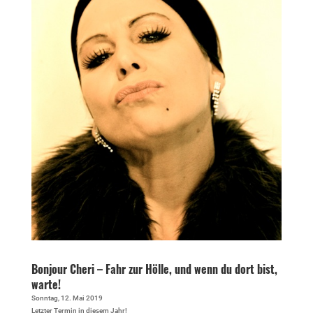
Bonjour Cheri – Fahr zur Hölle, und wenn du dort bist,
warte!
Sonntag, 12. Mai 2019
Letzter Termin in diesem Jahr!