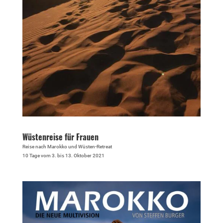
Wüstenreise für Frauen
Reise nach Marokko und Wüsten-Retreat
10 Tage vom 3. bis 13. Oktober 2021