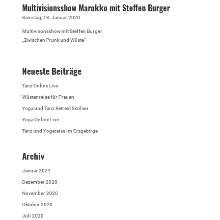
Multivisionsshow Marokko mit Steffen Burger
Samstag, 18. Januar 2020
Multivisonsshow mit Steffen Burger
„Zwischen Prunk und Wüste“
Neueste Beiträge
Tanz Online Live
Wüstenreise für Frauen
Yoga und Tanz Retreat Sizilien
Yoga Online Live
Tanz und Yogareise im Erzgebirge
Archiv
Januar 2021
Dezember 2020
November 2020
Oktober 2020
Juli 2020