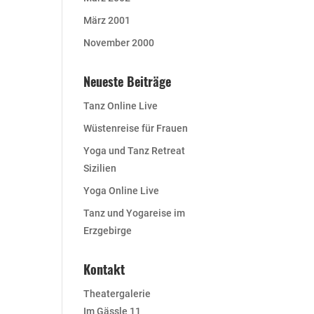
März 2001
November 2000
Neueste Beiträge
Tanz Online Live
Wüstenreise für Frauen
Yoga und Tanz Retreat
Sizilien
Yoga Online Live
Tanz und Yogareise im
Erzgebirge
Kontakt
Theatergalerie
Im Gässle 11