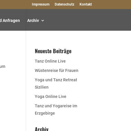
Impressum
Datenschutz
Kontakt
d Anfragen
Archiv
Neueste Beiträge
Tanz Online Live
 um
Wüstenreise für Frauen
Yoga und Tanz Retreat
Sizilien
Yoga Online Live
Tanz und Yogareise im
Erzgebirge
Archiv