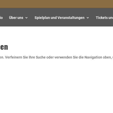
io
Über uns
Spielplan und Veranstaltungen
Tickets un
den
en. Verfeinern Sie Ihre Suche oder verwenden Sie die Navigation oben,