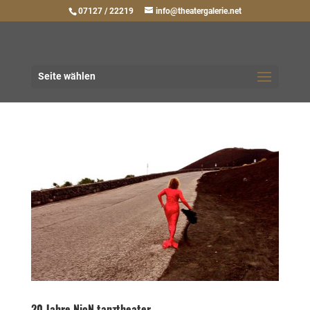
07127 / 22219
info@theatergalerie.net
Seite wählen
20 Jahre NioN tanztheater