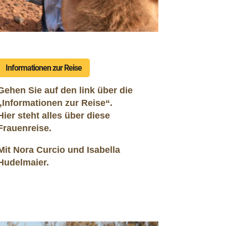
Informationen zur Reise
Gehen Sie auf den link über die
„Informationen zur Reise“.
Hier steht alles über diese
Frauenreise.
Mit Nora Curcio und Isabella
Hudelmaier.