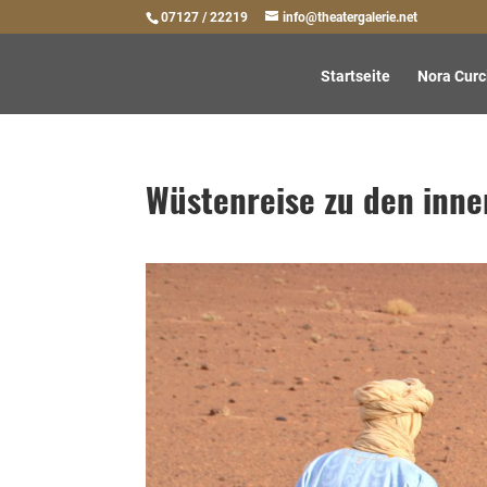
07127 / 22219
info@theatergalerie.net
Startseite
Nora Curc
Wüstenreise zu den inne